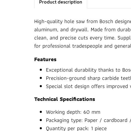
Product description
High-quality hole saw from Bosch designed
aluminum, and drywall. Made from durable
clean, and precise cuts every time. Suppl
for professional tradespeople and general
Features
Exceptional durability thanks to Bo
Precision-ground sharp carbide teet
Special slot design offers improved v
Technical Specifications
Working depth: 60 mm
Packaging type: Paper / cardboard /
Quantity per pack: 1 piece