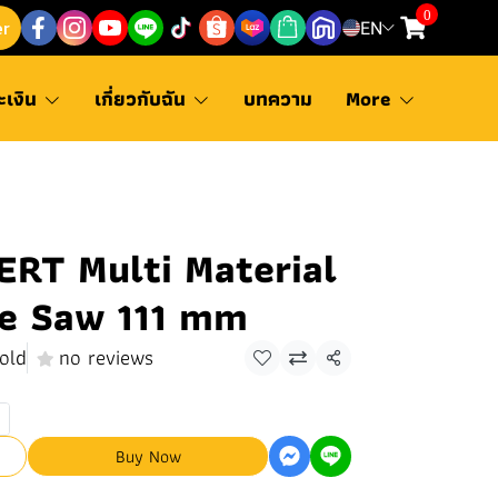
0
er
EN
ะเงิน
เกี่ยวกับฉัน
บทความ
More
RT Multi Material
le Saw 111 mm
old
no reviews
Share
Buy Now