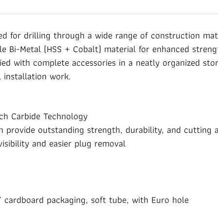
 for drilling through a wide range of construction mate
 Bi-Metal (HSS + Cobalt) material for enhanced strength 
ied with complete accessories in a neatly organized stor
 installation work.
sch Carbide Technology
h provide outstanding strength, durability, and cutting 
isibility and easier plug removal
 cardboard packaging, soft tube, with Euro hole