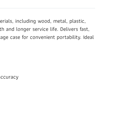
rials, including wood, metal, plastic,
and longer service life. Delivers fast,
age case for convenient portability. Ideal
accuracy