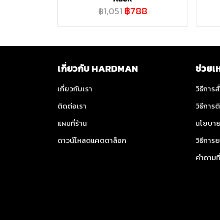
฿788
฿1,051
เกี่ยวกับ HARDMAN
ช่วยเ
เกี่ยวกับเรา
วิธีการสั
ติดต่อเรา
วิธีการต
แผนที่ร้าน
นโยบาย
ดาวน์โหลดแคตตาล็อก
วิธีการย
คำถามท