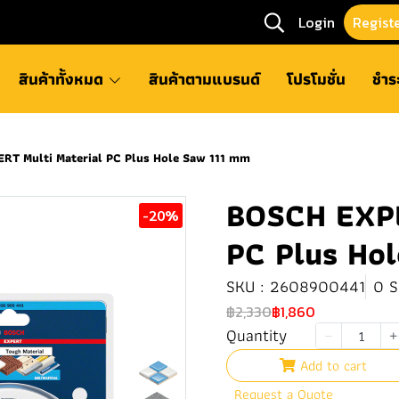
Login
Regist
สินค้าทั้งหมด
สินค้าตามแบรนด์
โปรโมชั่น
ชำร
RT Multi Material PC Plus Hole Saw 111 mm
BOSCH EXPE
-20%
PC Plus Ho
SKU : 2608900441
0 S
฿2,330
฿1,860
Quantity
Add to cart
Request a Quote