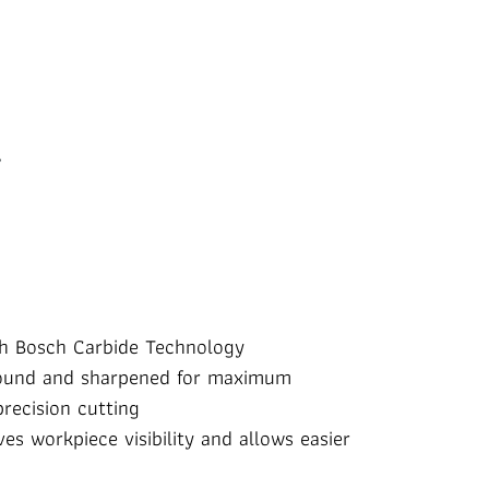
ith Bosch Carbide Technology
ground and sharpened for maximum
precision cutting
es workpiece visibility and allows easier