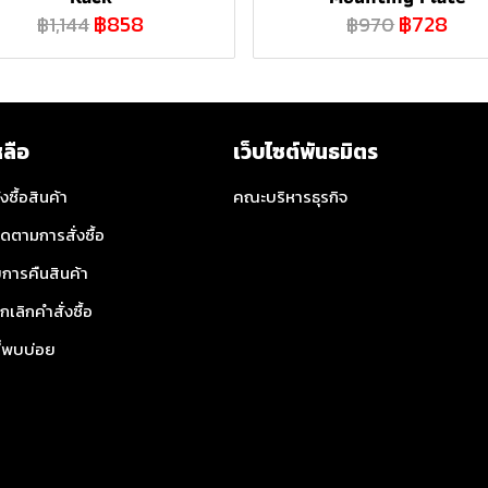
฿858
฿728
฿1,144
฿970
หลือ
เว็บไซต์พันธมิตร
่งซื้อสินค้า
คณะบริหารธุรกิจ
ิดตามการสั่งซื้อ
การคืนสินค้า
กเลิกคำสั่งซื้อ
ี่พบบ่อย