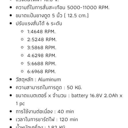
ความถี่ในการสั่นสะเทือน 5000-11000 RPM.
ขนาดแป้นยางดูด 5 นิ้ว ( 12.5 cm.)
ปรับแรงสั่นได้ 6 ระดับ
1:4648 RPM.
2:5248 RPM.
3:5868 RPM.
4:6298 RPM.
5:6688 RPM.
6:6968 RPM.
วัสดุหลัก : Aluminum
ความสามารถในการดูด : 50 KG.
ขนาดแบตเตอรี่ x จำนวน : battery 16.8V 2.0Ah x
1 pc
การใช้งานต่อเนื่อง : 40 min
เวลาในการชาร์ตไฟ : 120 min
น้ำหนักเครื่อง : 1.82 KG.