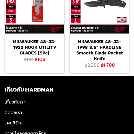
MILWAUKEE 48-22-
MILWAUKEE 48-22-
1932 HOOK UTILITY
1998 3.5" HARDLINE
BLADES (5Pc)
Smooth Blade Pocket
Knife
฿144
฿108
฿2,386
฿1,788
เกี่ยวกับ HARDMAN
เกี่ยวกับเรา
ติดต่อเรา
แผนที่ร้าน
ดาวน์โหลดแคตตาล็อก