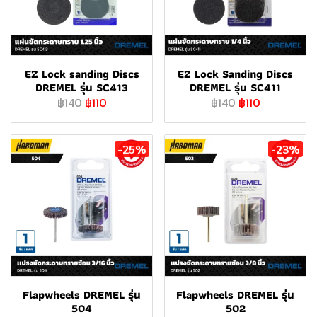
EZ Lock sanding Discs
EZ Lock Sanding Discs
DREMEL รุ่น SC413
DREMEL รุ่น SC411
฿140
฿110
฿140
฿110
-25%
-23%
Flapwheels DREMEL รุ่น
Flapwheels DREMEL รุ่น
504
502