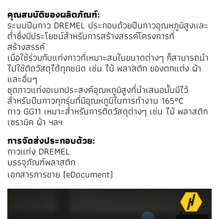
คุณสมบัติของผลิตภัณฑ์:
ระบบปืนกาว DREMEL ประกอบด้วยปืนกาวอุณหภูมิสูงและ
ต่ำซึ่งมีประโยชน์สำหรับการสร้างสรรค์โครงการที่
สร้างสรรค์
เมื่อใช้ร่วมกับแท่งกาวที่เหมาะสมในขนาดต่างๆ ก็สามารถนำ
ไปใช้ติดวัสดุได้ทุกชนิด เช่น ไม้ พลาสติก ของตกแต่ง ผ้า
และอื่นๆ
ชุดกาวแท่งอเนกประสงค์อุณหภูมิสูงที่นำเสนอนั้นมีไว้
สำหรับปืนกาวทุกรุ่นที่มีอุณหภูมิในการทำงาน 165°C
กาว GG11 เหมาะสำหรับการติดวัสดุต่างๆ เช่น ไม้ พลาสติก
เซรามิค ผ้า ฯลฯ
การจัดส่งประกอบด้วย:
กาวแท่ง DREMEL
บรรจุภัณฑ์พลาสติก
เอกสารการขาย (eDocument)