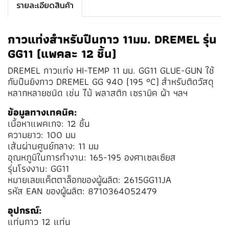
รายละเอียดสินค้า
กาวแท่งสำหรับปืนกาว 11มม. DREMEL รุ่น
GG11 (แพคละ 12 ชิ้น)
DREMEL กาวแท่ง HI-TEMP 11 มม. GG11 GLUE-GUN ใช้
กับปืนยิงกาว DREMEL GG 940 (195 °C) สำหรับติดวัสดุ
หลากหลายชนิด เช่น ไม้ พลาสติก เซรามิค ผ้า ฯลฯ
ข้อมูลทางเทคนิค:
เนื้อหาแพคเกจ: 12 ชิ้น
ความยาว: 100 มม
เส้นผ่านศูนย์กลาง: 11 มม
อุณหภูมิในการทำงาน: 165-195 องศาเซลเซียส
รุ่นโรงงาน: GG11
หมายเลขแค็ตตาล็อกของผู้ผลิต: 2615GG11JA
รหัส EAN ของผู้ผลิต: 8710364052479
อุปกรณ์:
แท่นกาว 12 แท่น