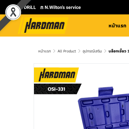
⛾ DRiLL
𖠿 N.Wilton’s service
หน้าแรก
หน้าแรก
All Product
อุปกรณ์เสริม
บล็อกเขี้ยว