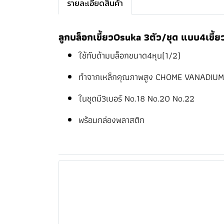
รายละเอียดสินค้า
ลูกบล็อกเขี้ยวOsuka 3ตัว/ชุด แบบ4เขี้ย
ใช้กับด้ามบล็อกขนาด4หุน(1/2)
ทำจากเหล็กคุณภาพสูง CHOME VANADIUM
ในชุดมี3เบอร์ No.18 No.20 No.22
พร้อมกล่องพลาสติก