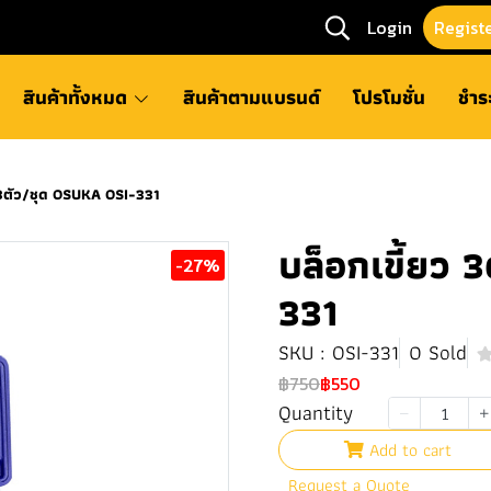
Login
Regist
สินค้าทั้งหมด
สินค้าตามแบรนด์
โปรโมชั่น
ชำร
 3ตัว/ชุด OSUKA OSI-331
บล็อกเขี้ยว 
-27%
331
SKU : OSI-331
0 Sold
฿750
฿550
Quantity
Add to cart
Request a Quote