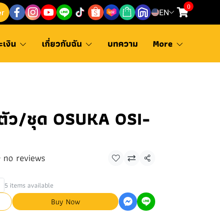
0
er
EN
ะเงิน
เกี่ยวกับฉัน
บทความ
More
3ตัว/ชุด OSUKA OSI-
no reviews
Share
5 items available
Buy Now