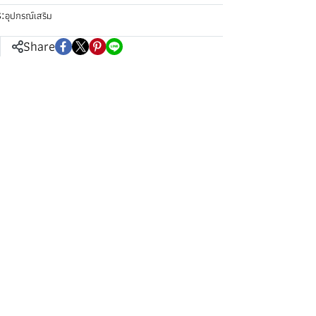
:
อุปกรณ์เสริม
Share