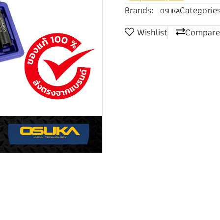
Brands:
Categories
OSUKA
Wishlist
Compare