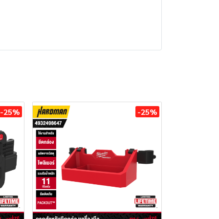
-25%
-25%