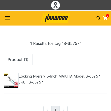
0
1 Results for tag "B-65757"
Product (1)
Locking Pliers 9.5-Inch MAKITA Model B-65757
SKU : B-65757
1