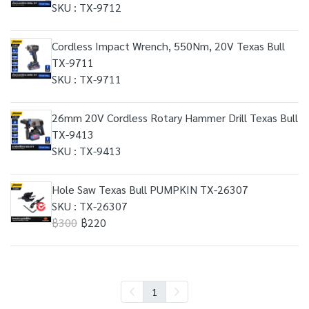
SKU : TX-9712
Cordless Impact Wrench, 550Nm, 20V Texas Bull
TX-9711
SKU : TX-9711
26mm 20V Cordless Rotary Hammer Drill Texas Bull
TX-9413
SKU : TX-9413
Hole Saw Texas Bull PUMPKIN TX-26307
SKU : TX-26307
฿300
฿220
1