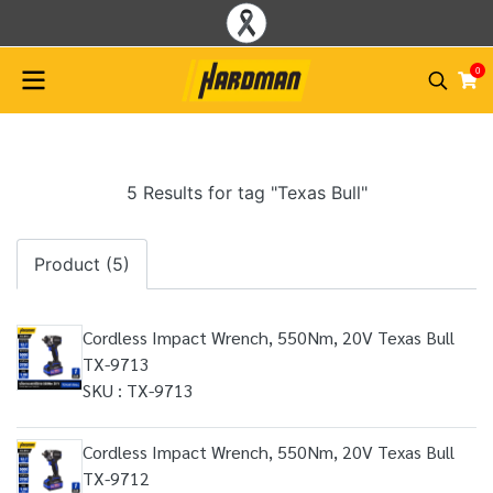
0
5 Results for tag "Texas Bull"
Product (5)
Cordless Impact Wrench, 550Nm, 20V Texas Bull
TX-9713
SKU : TX-9713
​​Cordless Impact Wrench, 550Nm, 20V Texas Bull
TX-9712