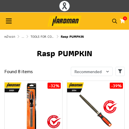
0
หน้าแรก
...
TOOLS FOR CONSTRUCTION USES PUMPKIN
Rasp PUMPKIN
Rasp PUMPKIN
Found 8 items
Recommended
-32%
-39%