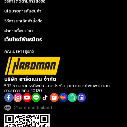
วิธีการติดตามการสั่งซื้อ
นโยบายการคืนสินค้า
วิธีการยกเลิกคำสั่งซื้อ
คำถามที่พบบ่อย
เว็บไซต์พันธมิตร
คณะบริหารธุรกิจ
บริษัท ฮาร์ดแมน จำกัด
592 ซ.ตลาดศธรทิพย์ ถ.สาธุประดิษฐ์ แขวงบางโพงพาง เขต
ยานนาวา กทม. 10120
@hardmanthailand