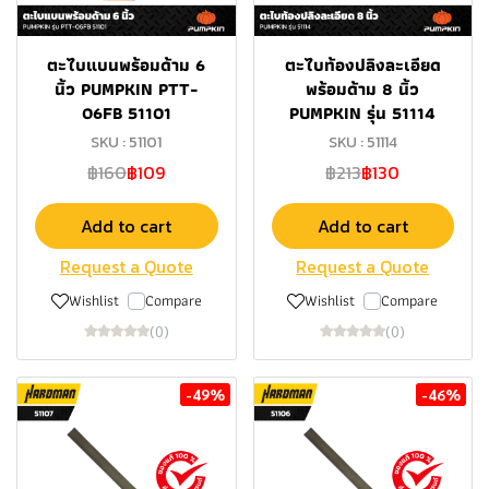
ตะไบแบนพร้อมด้าม 6
ตะไบท้องปลิงละเอียด
นิ้ว PUMPKIN PTT-
พร้อมด้าม 8 นิ้ว
06FB 51101
PUMPKIN รุ่น 51114
SKU : 51101
SKU : 51114
฿160
฿109
฿213
฿130
Add to cart
Add to cart
Request a Quote
Request a Quote
Wishlist
Compare
Wishlist
Compare
(0)
(0)
-49%
-46%