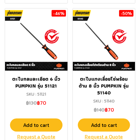
-46%
-50%
ตะไบกลมละเอียด 6 นิ้ว
ตะไบแทงเลื่อยโซ่พร้อม
PUMPKIN รุ่น 51121
ด้าม 8 นิ้ว PUMPKIN รุ่น
51140
SKU : 51121
SKU : 51140
฿130
฿70
฿140
฿70
Add to cart
Add to cart
Request a Quote
Request a Quote