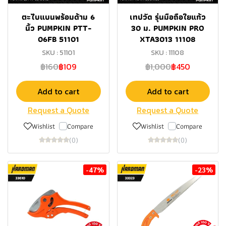
ตะไบแบนพร้อมด้าม 6
เทปวัด รุ่นมือถือใยแก้ว
นิ้ว PUMPKIN PTT-
30 ม. PUMPKIN PRO
06FB 51101
XTA3013 11108
SKU : 51101
SKU : 11108
฿160
฿109
฿1,000
฿450
Add to cart
Add to cart
Request a Quote
Request a Quote
Wishlist
Compare
Wishlist
Compare
(0)
(0)
-47%
-23%