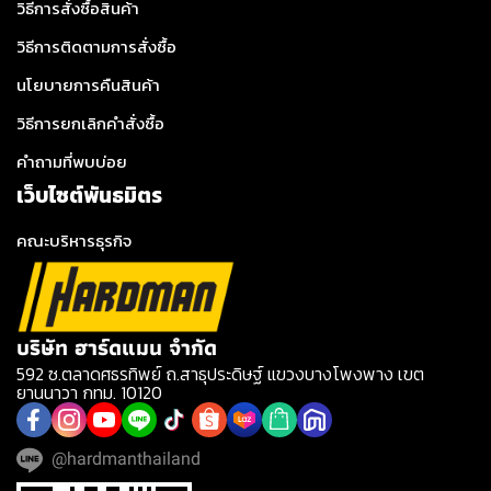
วิธีการสั่งซื้อสินค้า
วิธีการติดตามการสั่งซื้อ
นโยบายการคืนสินค้า
วิธีการยกเลิกคำสั่งซื้อ
คำถามที่พบบ่อย
เว็บไซต์พันธมิตร
คณะบริหารธุรกิจ
บริษัท ฮาร์ดแมน จำกัด
592 ซ.ตลาดศธรทิพย์ ถ.สาธุประดิษฐ์ แขวงบางโพงพาง เขต
ยานนาวา กทม. 10120
@hardmanthailand