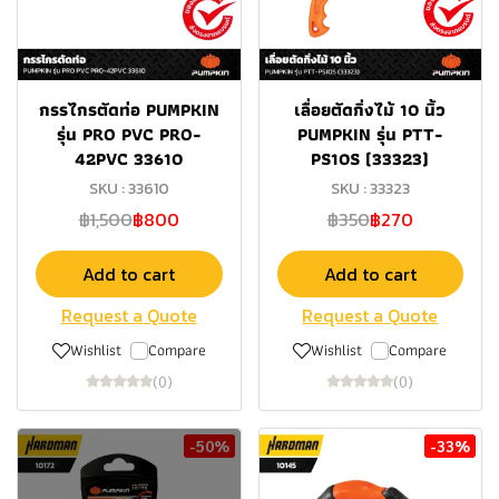
กรรไกรตัดท่อ PUMPKIN
เลื่อยตัดกิ่งไม้ 10 นิ้ว
รุ่น PRO PVC PRO-
PUMPKIN รุ่น PTT-
42PVC 33610
PS10S (33323)
SKU : 33610
SKU : 33323
฿1,500
฿800
฿350
฿270
Add to cart
Add to cart
Request a Quote
Request a Quote
Wishlist
Compare
Wishlist
Compare
(0)
(0)
-50%
-33%