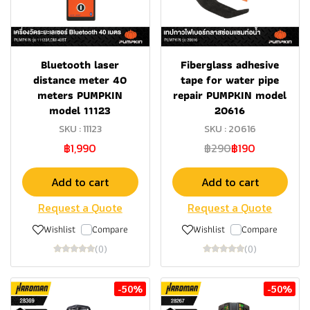
Bluetooth laser
Fiberglass adhesive
distance meter 40
tape for water pipe
meters PUMPKIN
repair PUMPKIN model
model 11123
20616
SKU : 11123
SKU : 20616
฿1,990
฿290
฿190
Add to cart
Add to cart
Request a Quote
Request a Quote
Wishlist
Compare
Wishlist
Compare
(0)
(0)
-50%
-50%