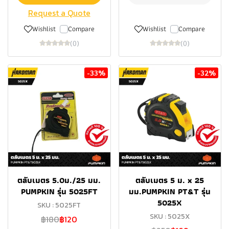
Request a Quote
Wishlist
Compare
Wishlist
Compare
(0)
(0)
-33%
-32%
ตลับเมตร 5.0ม./25 มม.
ตลับเมตร 5 ม. x 25
PUMPKIN รุ่น 5025FT
มม.PUMPKIN PT&T รุ่น
5025X
SKU : 5025FT
SKU : 5025X
฿180
฿120