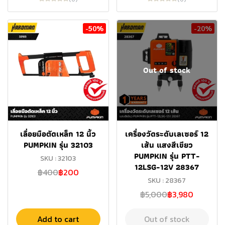
-50%
-20%
Out of stock
เลื่อยมือตัดเหล็ก 12 นิ้ว
เครื่องวัดระดับเลเซอร์ 12
PUMPKIN รุ่น 32103
เส้น แสงสีเขียว
PUMPKIN รุ่น PTT-
SKU : 32103
12LSG-12V 28367
฿400
฿200
SKU : 28367
฿5,000
฿3,980
Add to cart
Out of stock