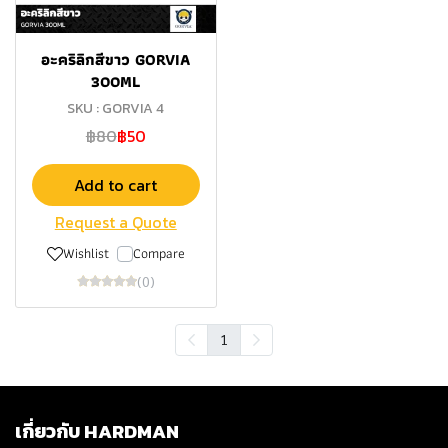
อะคริลิกสีขาว GORVIA
300ML
SKU : GORVIA 4
฿80
฿50
Add to cart
Request a Quote
Wishlist
Compare
(0)
1
เกี่ยวกับ HARDMAN