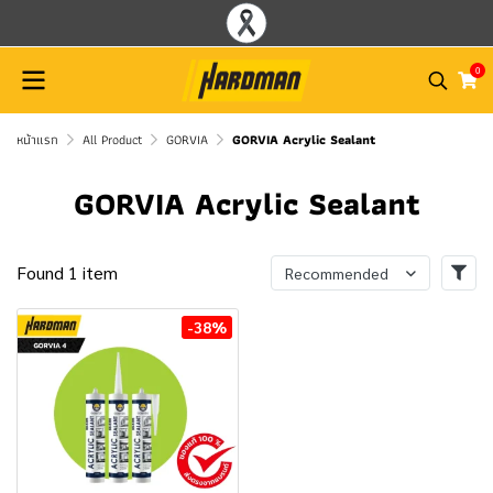
0
หน้าแรก
All Product
GORVIA
GORVIA Acrylic Sealant
GORVIA Acrylic Sealant
Found 1 item
Recommended
-38%