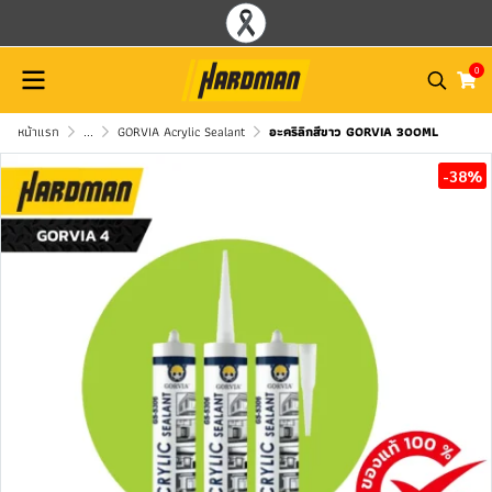
0
หน้าแรก
...
GORVIA Acrylic Sealant
อะคริลิกสีขาว GORVIA 300ML
-38%