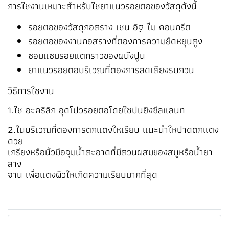
การใชงานเหมาะสำหรับใชยาแนวรอยตอของวัสดุดังนี้
รอยตอของวัสดุกอสราง เชน อิฐ ไม คอนกรีต
รอยตอของงานกอสรางที่ตองการความยืดหยุนสูง
ซอมแซมรอยแตกราวของผนังปูน
ยาแนวรอยตอบริเวณที่ตองการลดเสียงรบกวน
วิธีการใชงาน
1.ใช อะคริลิก อุดโปวรอยตอโดยใชปนยิงซีลแลนท
2.ในบริเวณที่ตองการตกแตงใหเรียบ แนะนำใหปาดตกแตง
ดวย
เกรียงหรือนิ้วมือจุมน้ำสะอาดที่มีสวนผสมของสบูหรือน้ำยา
ลาง
จาน เพื่อแตงผิวใหเกิดความเรียบมากที่สุด