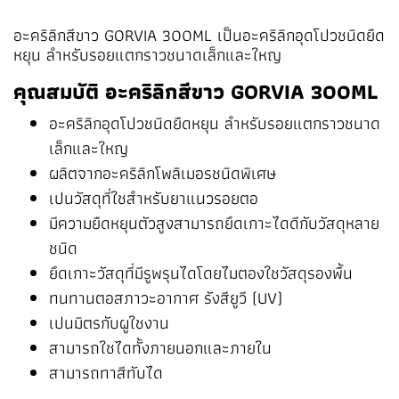
อะคริลิกสีขาว GORVIA 300ML เป็นอะคริลิกอุดโปวชนิดยืด
หยุน ลำหรับรอยแตกราวชนาดเล็กและใหญ
คุณสมบัติ อะคริลิกสีขาว GORVIA 300ML
อะคริลิกอุดโปวชนิดยืดหยุน ลำหรับรอยแตกราวชนาด
เล็กและใหญ
ผลิตจากอะคริลิกโพลิเมอรชนิดพิเศษ
เปนวัสดุที่ใชสำหรับยาแนวรอยตอ
มีความยืดหยุนตัวสูงสามารถยึดเกาะไดดีกับวัสดุหลาย
ชนิด
ยึดเกาะวัสดุที่มีรูพรุนไดโดยไมตองใชวัสดุรองพื้น
ทนทานตอสภาวะอากาศ รังสียูวี (UV)
เปนมิตรกับผูใชงาน
สามารถใชไดทั้งภายนอกและภายใน
สามารถทาสีทับได