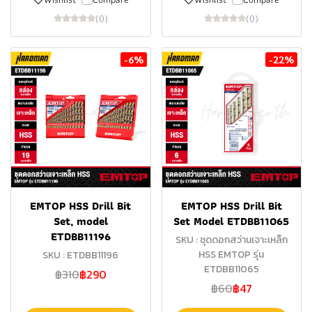
(0)
(0)
-6%
-22%
EMTOP HSS Drill Bit
EMTOP HSS Drill Bit
Set, model
Set Model ETDBB11065
ETDBB11196
SKU : ชุดดอกสว่านเจาะเหล็ก
HSS EMTOP รุ่น
SKU : ETDBB11196
ETDBB11065
฿310
฿290
฿60
฿47