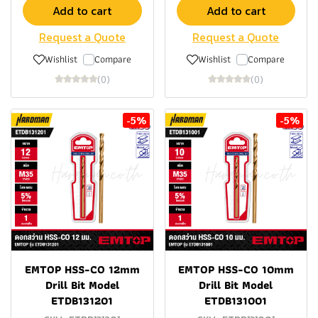
Add to cart
Add to cart
Request a Quote
Request a Quote
Wishlist
Compare
Wishlist
Compare
(0)
(0)
-5%
-5%
EMTOP HSS-CO 12mm
EMTOP HSS-CO 10mm
Drill Bit Model
Drill Bit Model
ETDB131201
ETDB131001