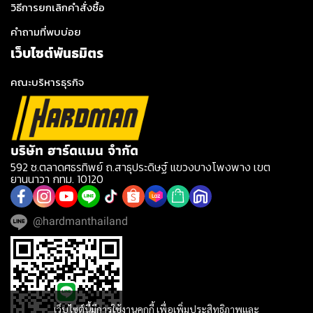
วิธีการยกเลิกคำสั่งซื้อ
คำถามที่พบบ่อย
เว็บไซต์พันธมิตร
คณะบริหารธุรกิจ
บริษัท ฮาร์ดแมน จำกัด
592 ซ.ตลาดศธรทิพย์ ถ.สาธุประดิษฐ์ แขวงบางโพงพาง เขต
ยานนาวา กทม. 10120
@hardmanthailand
เว็บไซต์นี้มีการใช้งานคุกกี้ เพื่อเพิ่มประสิทธิภาพและ