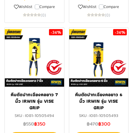
Wishlist
Compare
Wishlist
Compare
(0)
(0)
-36%
-36%
คีมตัดปากเฉียงคอยาว 7
คีมตัดปากเฉียงคอยาว 6
นิ้ว IRWIN รุ่น VISE
นิ้ว IRWIN รุ่น VISE
GRIP
GRIP
SKU : I081-10505494
SKU : I081-10505493
฿550
฿350
฿470
฿300