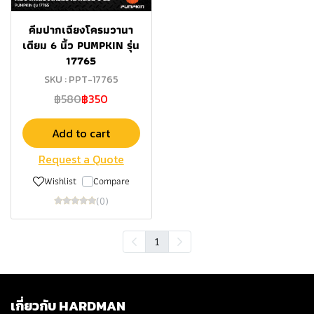
คีมปากเฉียงโครมวานา
เดียม 6 นิ้ว PUMPKIN รุ่น
17765
SKU : PPT-17765
฿580
฿350
Add to cart
Request a Quote
Wishlist
Compare
(0)
1
เกี่ยวกับ HARDMAN