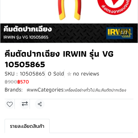
1/3
คีมตัดปากเฉียง IRWIN รุ่น VG
10505865
SKU : 10505865
0 Sold
no reviews
฿900
฿570
Brands:
Categories:
IRWIN
เครื่องมือช่างทั่วไป
,
คีม
,
คีมตัดปากเฉียง
Share
รายละเอียดสินค้า