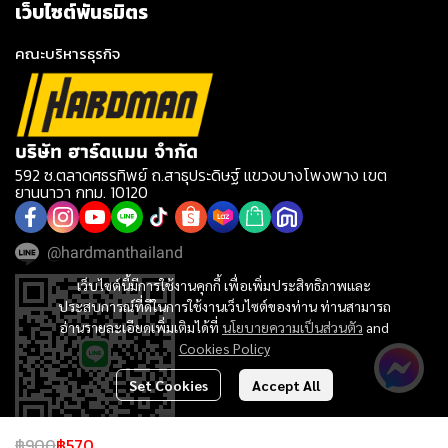
เว็บไซต์พันธมิตร
คณะบริหารธุรกิจ
บริษัท ฮาร์ดแมน จำกัด
592 ซ.ตลาดศธรทิพย์ ถ.สาธุประดิษฐ์ แขวงบางโพงพาง เขต
ยานนาวา กทม. 10120
@hardmanthailand
เว็บไซต์นี้มีการใช้งานคุกกี้ เพื่อเพิ่มประสิทธิภาพและ
ประสบการณ์ที่ดีในการใช้งานเว็บไซต์ของท่าน ท่านสามารถ
อ่านรายละเอียดเพิ่มเติมได้ที่
นโยบายความเป็นส่วนตัว
and
Cookies Policy
Set Cookies
Accept All
฿900
฿570