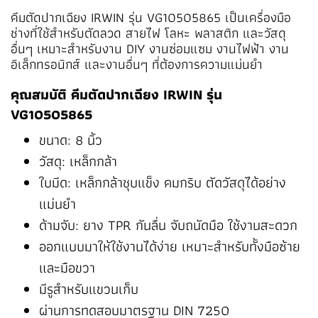
คีมตัดปากเฉียง IRWIN รุ่น VG10505865 เป็นเครื่องมือ
ช่างที่ใช้สำหรับตัดลวด สายไฟ โลหะ พลาสติก และวัสดุ
อื่นๆ เหมาะสำหรับงาน DIY งานซ่อมแซม งานไฟฟ้า งาน
อิเล็กทรอนิกส์ และงานอื่นๆ ที่ต้องการความแม่นยำ
คุณสมบัติ คีมตัดปากเฉียง IRWIN รุ่น
VG10505865
ขนาด: 8 นิ้ว
วัสดุ: เหล็กกล้า
ใบมีด: เหล็กกล้าชุบแข็ง คมกริบ ตัดวัสดุได้อย่าง
แม่นยำ
ด้ามจับ: ยาง TPR กันลื่น จับถนัดมือ ใช้งานสะดวก
ออกแบบมาให้ใช้งานได้ง่าย เหมาะสำหรับทั้งมือซ้าย
และมือขวา
มีรูสำหรับแขวนเก็บ
ผ่านการทดสอบมาตรฐาน DIN 7250