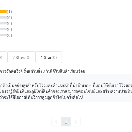
(1)
(0)
(0)
(0)
(0)
0)
2 Stars
(0)
1 Star
(0)
จัดส่งเร็วดี ตั้งแต่วันสั่ง 3 วันได้รับสินค้าเรียบร้อย
าเป็นอย่างสูงสำหรับรีวิวและคำแนะนำที่น่ารักมาก ๆ ที่มอบให้กับเรา รีวิวของค
เสมอ เรารู้สึกยินดีและภูมิใจที่สินค้าของเราสามารถตอบโจทย์และสร้างความประทับใ
งว่าจะได้มีโอกาสให้บริการคุณลูกค้าอีกในครั้งต่อไป
1