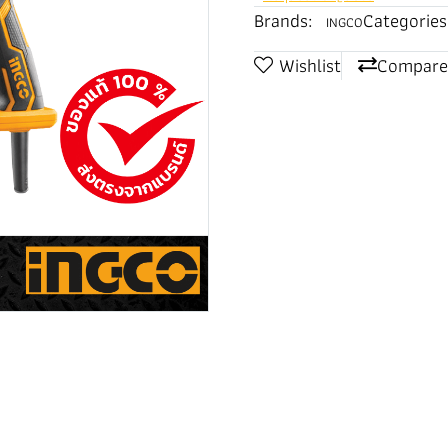
Brands:
Categories
INGCO
Wishlist
Compare