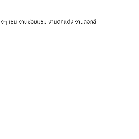
นต่างๆ เช่น งานซ่อมแซม งานตกแต่ง งานลอกสี