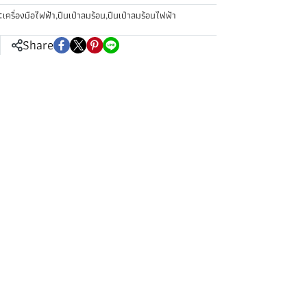
:
เครื่องมือไฟฟ้า
,
ปืนเป่าลมร้อน
,
ปืนเป่าลมร้อนไฟฟ้า
Share