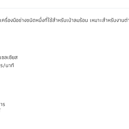
ครื่องมือช่างชนิดหนึ่งที่ใช้สำหรับเป่าลมร้อน เหมาะสำหรับงา
เซลเซียส
ร/นาที
การ
้