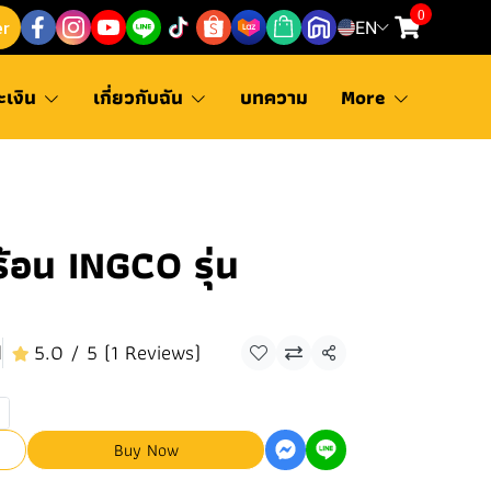
0
er
EN
ะเงิน
เกี่ยวกับฉัน
บทความ
More
ร้อน INGCO รุ่น
d
5.0 / 5 (1 Reviews)
Share
Buy Now