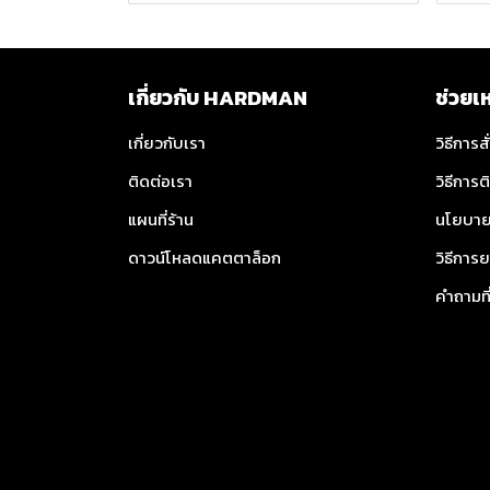
เกี่ยวกับ HARDMAN
ช่วยเ
เกี่ยวกับเรา
วิธีการสั
ติดต่อเรา
วิธีการต
แผนที่ร้าน
นโยบาย
ดาวน์โหลดแคตตาล็อก
วิธีการย
คำถามท