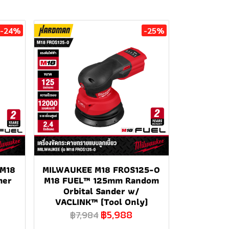
-24%
-25%
 M18
MILWAUKEE M18 FROS125-0
mer
M18 FUEL™ 125mm Random
Orbital Sander w/
VACLINK™ (Tool Only)
฿5,988
฿7,984