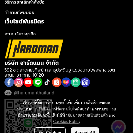
วิธีการยกเลิกคำสั่งซื้อ
คำถามที่พบบ่อย
เว็บไซต์พันธมิตร
คณะบริหารธุรกิจ
บริษัท ฮาร์ดแมน จำกัด
592 ซ.ตลาดศธรทิพย์ ถ.สาธุประดิษฐ์ แขวงบางโพงพาง เขต
ยานนาวา กทม. 10120
@hardmanthailand
เว็บไซต์นี้มีการใช้งานคุกกี้ เพื่อเพิ่มประสิทธิภาพและ
ประสบการณ์ที่ดีในการใช้งานเว็บไซต์ของท่าน ท่านสามารถ
อ่านรายละเอียดเพิ่มเติมได้ที่
นโยบายความเป็นส่วนตัว
and
Cookies Policy
Set Cookies
Accept All