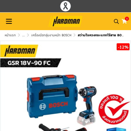
0
หน้าแรก
...
เครื่องมือกลุ่มงานหนัก BOSCH
สว่านไขควงกระแทกไร้สาย BOSCH รุ่น GSR 18V-90 FC (ตัวเปล่า)
-12%