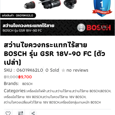
1/6
สว่านไขควงกระแทกไร้สาย
BOSCH รุ่น GSR 18V-90 FC (ตัว
เปล่า)
SKU : 06019K62L0
0 Sold
no reviews
฿11,000
฿9,700
Brands:
BOSCH
Categories:
เครื่องมือไฟฟ้า
,
สว่าน
,
สว่านไร้สาย
,
สว่านไร้สาย BOSCH
,
BOSCH
,
เครื่องมือไร้สาย 18V BOSCH
,
สว่านไขควงไร้สาย 18V BOSCH
,
สว่านไขควงเปลี่ยนหัวไร้สาย 18V BOSCH
,
เครื่องมือกลุ่มงานหนัก BOSCH