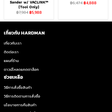
Sander w/ VACLINK™
฿6,474
฿4,888
(Tool Only)
฿7,984
฿5,988
เกี่ยวกับ HARDMAN
เกี่ยวกับเรา
ติดต่อเรา
แผนที่ร้าน
ดาวน์โหลดแคตตาล็อก
ช่วยเหลือ
วิธีการสั่งซื้อสินค้า
วิธีการติดตามการสั่งซื้อ
นโยบายการคืนสินค้า