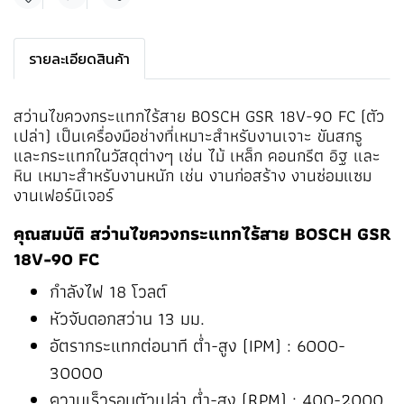
Share
รายละเอียดสินค้า
สว่านไขควงกระแทกไร้สาย BOSCH GSR 18V-90 FC (ตัว
เปล่า) เป็นเครื่องมือช่างที่เหมาะสำหรับงานเจาะ ขันสกรู
และกระแทกในวัสดุต่างๆ เช่น ไม้ เหล็ก คอนกรีต อิฐ และ
หิน เหมาะสำหรับงานหนัก เช่น งานก่อสร้าง งานซ่อมแซม
งานเฟอร์นิเจอร์
คุณสมบัติ สว่านไขควงกระแทกไร้สาย BOSCH GSR
18V-90 FC
กำลังไฟ 18 โวลต์
หัวจับดอกสว่าน 13 มม.
อัตรากระแทกต่อนาที ต่ำ-สูง (IPM) : 6000-
30000
ความเร็วรอบตัวเปล่า ต่ำ-สูง (RPM) : 400-2000