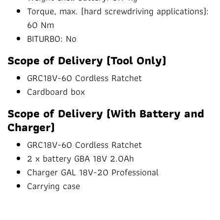
Torque, max. (hard screwdriving applications):
60 Nm
BITURBO: No
Scope of Delivery (Tool Only)
GRC18V-60 Cordless Ratchet
Cardboard box
Scope of Delivery (With Battery and
Charger)
GRC18V-60 Cordless Ratchet
2 x battery GBA 18V 2.0Ah
Charger GAL 18V-20 Professional
Carrying case