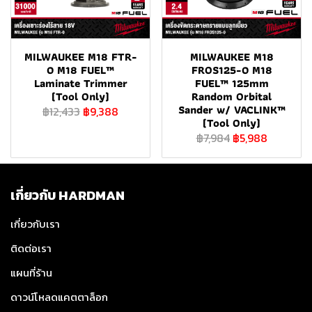
MILWAUKEE M18 FTR-
MILWAUKEE M18
0 M18 FUEL™
FROS125-0 M18
Laminate Trimmer
FUEL™ 125mm
(Tool Only)
Random Orbital
Sander w/ VACLINK™
฿12,433
฿9,388
(Tool Only)
฿7,984
฿5,988
เกี่ยวกับ HARDMAN
เกี่ยวกับเรา
ติดต่อเรา
แผนที่ร้าน
ดาวน์โหลดแคตตาล็อก