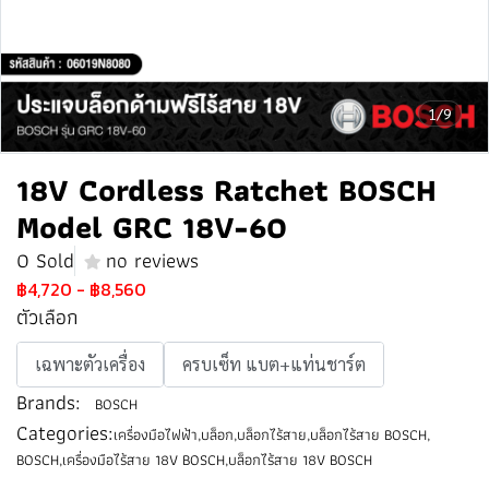
1/9
18V Cordless Ratchet BOSCH
Model GRC 18V-60
0 Sold
no reviews
฿4,720
-
฿8,560
ตัวเลือก
เฉพาะตัวเครื่อง
ครบเซ็ท แบต+แท่นชาร์ต
Brands:
BOSCH
Categories:
เครื่องมือไฟฟ้า
,
บล็อก
,
บล็อกไร้สาย
,
บล็อกไร้สาย BOSCH
,
BOSCH
,
เครื่องมือไร้สาย 18V BOSCH
,
บล็อกไร้สาย 18V BOSCH