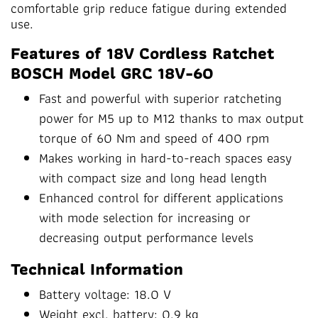
comfortable grip reduce fatigue during extended
use.
Features of 18V Cordless Ratchet
BOSCH Model GRC 18V-60
Fast and powerful with superior ratcheting
power for M5 up to M12 thanks to max output
torque of 60 Nm and speed of 400 rpm
Makes working in hard-to-reach spaces easy
with compact size and long head length
Enhanced control for different applications
with mode selection for increasing or
decreasing output performance levels
Technical Information
Battery voltage: 18.0 V
Weight excl. battery: 0.9 kg