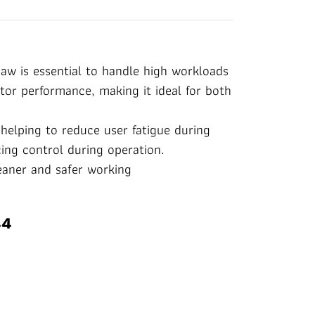
aw is essential to handle high workloads
or performance, making it ideal for both
 helping to reduce user fatigue during
ing control during operation.
eaner and safer working
44