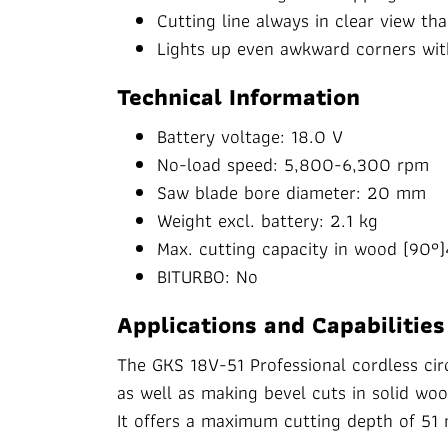
Cutting line always in clear view th
Lights up even awkward corners wit
Technical Information
Battery voltage: 18.0 V
No-load speed: 5,800-6,300 rpm
Saw blade bore diameter: 20 mm
Weight excl. battery: 2.1 kg
Max. cutting capacity in wood (90
BITURBO: No
Applications and Capabilities
The GKS 18V-51 Professional cordless ci
as well as making bevel cuts in solid woo
It offers a maximum cutting depth of 5