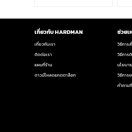
เกี่ยวกับ HARDMAN
ช่วยเ
เกี่ยวกับเรา
วิธีการสั
ติดต่อเรา
วิธีการต
แผนที่ร้าน
นโยบาย
ดาวน์โหลดแคตตาล็อก
วิธีการย
คำถามท