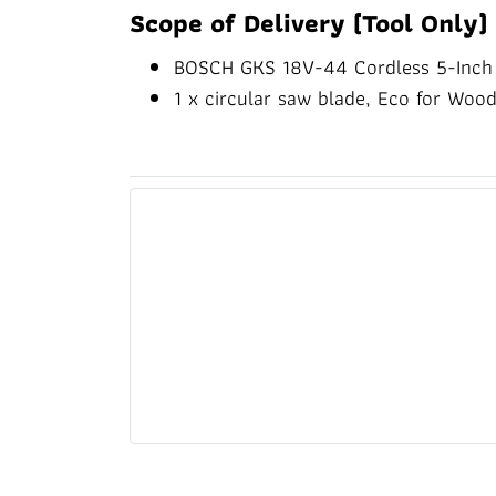
Scope of Delivery (Tool Only)
BOSCH GKS 18V-44 Cordless 5-Inch 
1 x circular saw blade, Eco for Wo