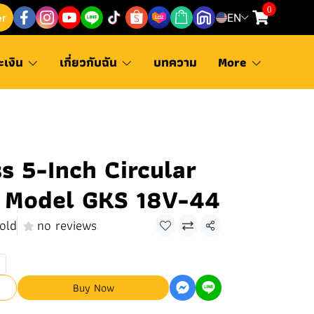
0
er
EN
ะเงิน
เกี่ยวกับฉัน
บทความ
More
s 5-Inch Circular
 Model GKS 18V-44
old
no reviews
Share
Buy Now