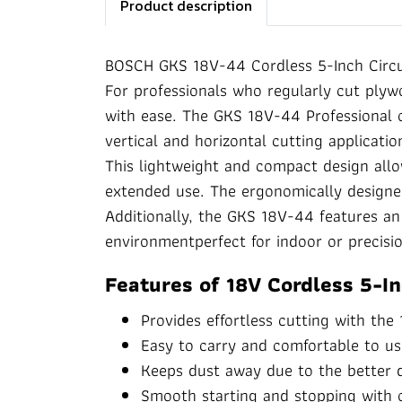
Product description
BOSCH GKS 18V-44 Cordless 5-Inch Circ
For professionals who regularly cut plyw
with ease. The GKS 18V-44 Professional o
vertical and horizontal cutting applicatio
This lightweight and compact design allow
extended use. The ergonomically designe
Additionally, the GKS 18V-44 features an
environmentperfect for indoor or precisio
Features of 18V Cordless 5-
Provides effortless cutting with th
Easy to carry and comfortable to u
Keeps dust away due to the better d
Smooth starting and stopping with o