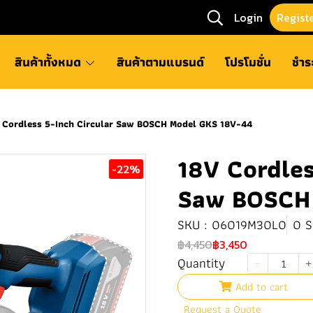
Login
Regist
สินค้าทั้งหมด
สินค้าตามแบรนด์
โปรโมชั่น
ชำร
 Cordless 5-Inch Circular Saw BOSCH Model GKS 18V-44
18V Cordles
-22%
Saw BOSCH
SKU : 06019M30L0
0 S
฿4,450
฿3,450
Quantity
Add to cart
Request a Quote