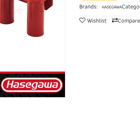
Brands:
Categor
HASEGAWA
Wishlist
Compare