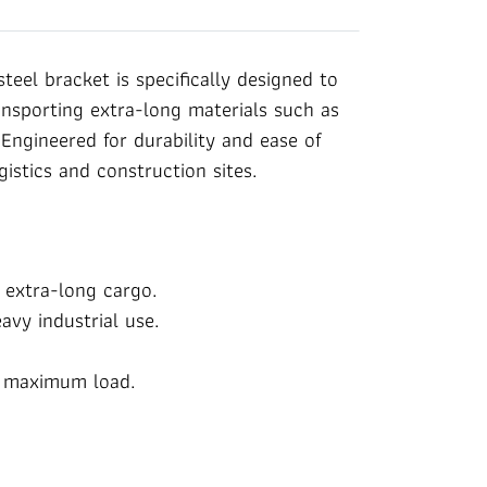
eel bracket is specifically designed to
transporting extra-long materials such as
 Engineered for durability and ease of
ogistics and construction sites.
 extra-long cargo.
vy industrial use.
r maximum load.