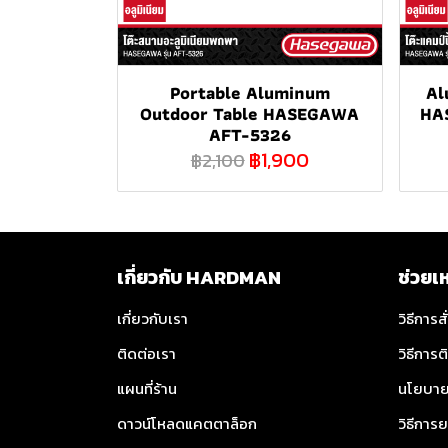
Portable Aluminum
Al
Outdoor Table HASEGAWA
HA
AFT-5326
฿1,900
฿2,100
เกี่ยวกับ HARDMAN
ช่วยเ
เกี่ยวกับเรา
วิธีการสั
ติดต่อเรา
วิธีการต
แผนที่ร้าน
นโยบาย
ดาวน์โหลดแคตตาล็อก
วิธีการย