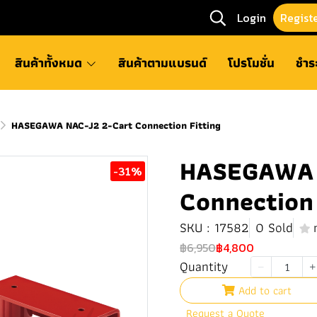
Login
Regist
สินค้าทั้งหมด
สินค้าตามแบรนด์
โปรโมชั่น
ชำร
HASEGAWA NAC-J2 2-Cart Connection Fitting
HASEGAWA 
-31%
Connection 
SKU : 17582
0 Sold
฿6,950
฿4,800
Quantity
Add to cart
Request a Quote