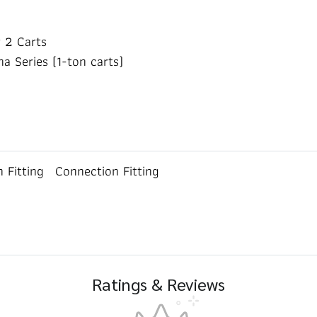
r 2 Carts
a Series (1-ton carts)
 Fitting
Connection Fitting
Ratings & Reviews