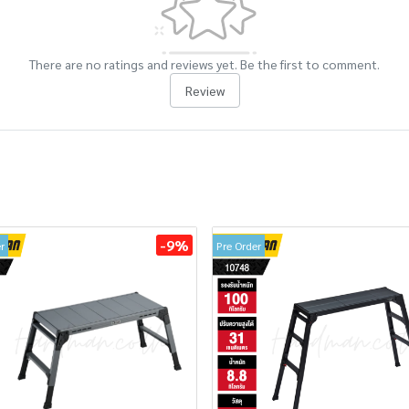
There are no ratings and reviews yet. Be the first to comment.
Review
-9%
r
Pre Order