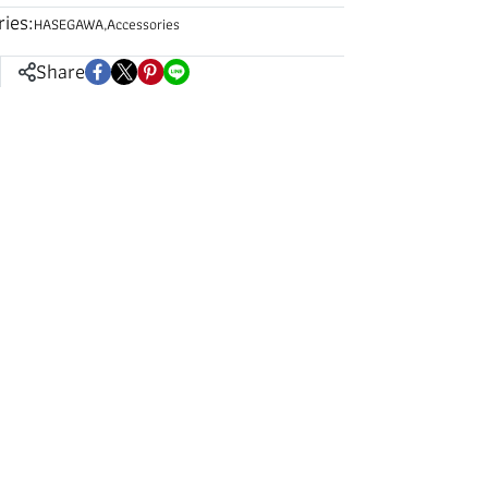
ies:
HASEGAWA
,
Accessories
Share