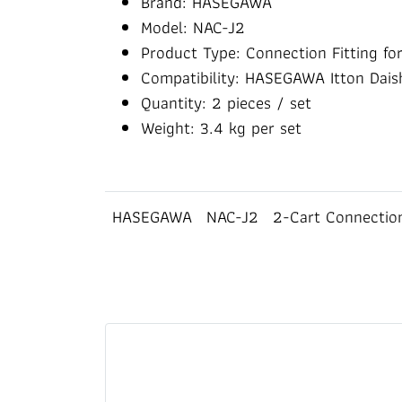
Brand: HASEGAWA
Model: NAC-J2
Product Type: Connection Fitting fo
Compatibility: HASEGAWA Itton Daish
Quantity: 2 pieces / set
Weight: 3.4 kg per set
HASEGAWA
NAC-J2
2-Cart Connection