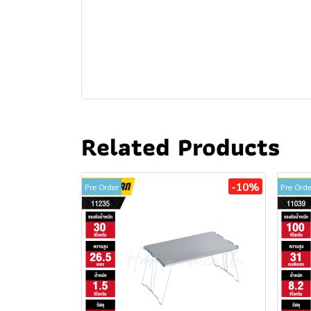
Related Products
-10%
Pre Order
Pre Orde