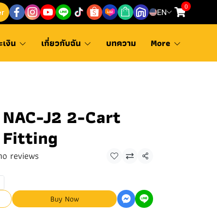
0
er
EN
ะเงิน
เกี่ยวกับฉัน
บทความ
More
NAC-J2 2-Cart
Fitting
no reviews
Share
Buy Now