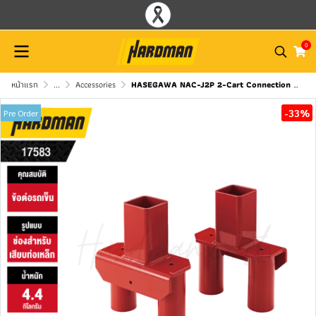
0
หน้าแรก
...
Accessories
HASEGAWA NAC-J2P 2-Cart Connection Fitting with Pipe Sockets
-33%
Pre Order