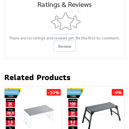
Ratings & Reviews
There are no ratings and reviews yet. Be the first to comment.
Review
Related Products
-10%
-9%
Pre Order
Pre Order