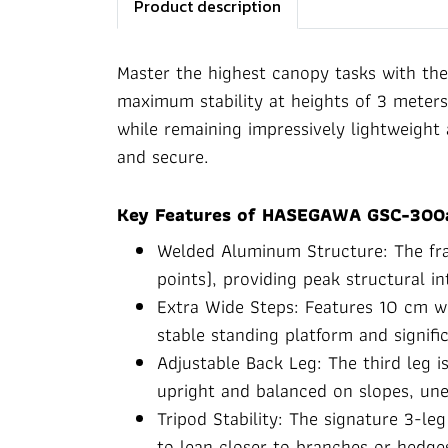
Product description
Master the highest canopy tasks with t
maximum stability at heights of 3 meters
while remaining impressively lightweight
and secure.
Key Features of HASEGAWA GSC-300
Welded Aluminum Structure: The fra
points), providing peak structural in
Extra Wide Steps: Features 10 cm wid
stable standing platform and signifi
Adjustable Back Leg: The third leg i
upright and balanced on slopes, unev
Tripod Stability: The signature 3-le
to lean closer to branches or hedges