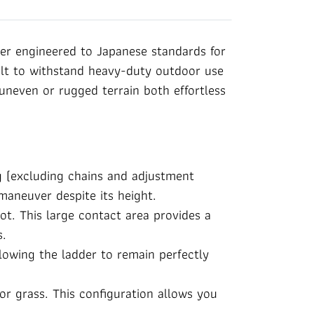
r engineered to Japanese standards for
uilt to withstand heavy-duty outdoor use
uneven or rugged terrain both effortless
 (excluding chains and adjustment
 maneuver despite its height.
ot. This large contact area provides a
s.
llowing the ladder to remain perfectly
or grass. This configuration allows you