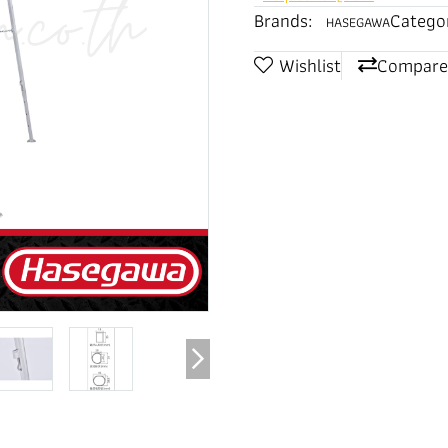
Brands:
Categor
HASEGAWA
Wishlist
Compare