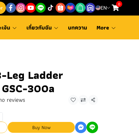
0
er
EN
ะเงิน
เกี่ยวกับฉัน
บทความ
More
-Leg Ladder
 GSC-300a
no reviews
Share
Buy Now