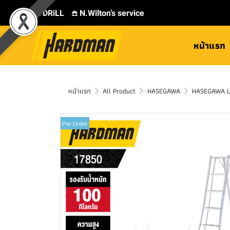
⛾ DRiLL
𖠿 N.Wilton’s service
หน้าแรก
หน้าแรก
All Product
HASEGAWA
HASEGAWA L
Pre Order