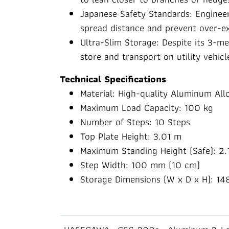
Japanese Safety Standards: Enginee
spread distance and prevent over-ex
Ultra-Slim Storage: Despite its 3-me
store and transport on utility vehicl
Technical Specifications
Material: High-quality Aluminum All
Maximum Load Capacity: 100 kg
Number of Steps: 10 Steps
Top Plate Height: 3.01 m
Maximum Standing Height (Safe): 2.
Step Width: 100 mm (10 cm)
Storage Dimensions (W x D x H): 14