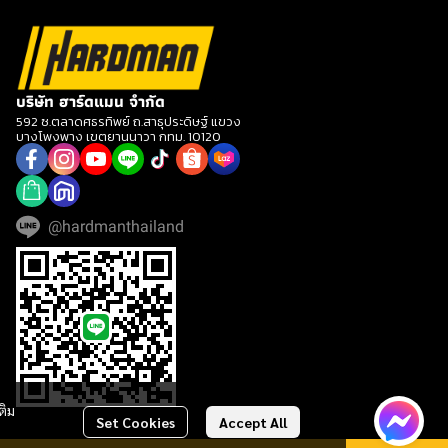
บริษัท ฮาร์ดแมน จำกัด
592 ซ.ตลาดศธรทิพย์ ถ.สาธุประดิษฐ์ แขวง
บางโพงพาง เขตยานนาวา กทม. 10120
@hardmanthailand
ติม
Set Cookies
Accept All