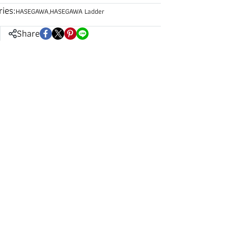
ies:
HASEGAWA
,
HASEGAWA Ladder
Share