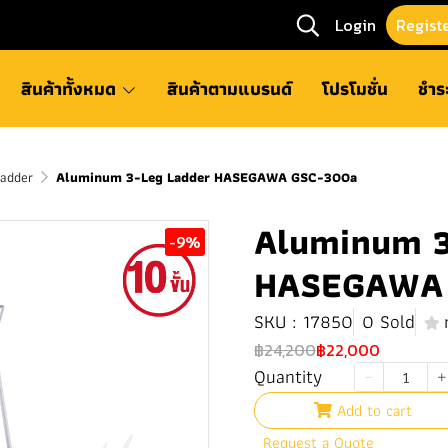
Login
Regist
สินค้าทั้งหมด
สินค้าตามแบรนด์
โปรโมชั่น
ชำร
adder
Aluminum 3-Leg Ladder HASEGAWA GSC-300a
Aluminum 3
-9%
HASEGAWA
SKU : 17850
0 Sold
฿24,200
฿22,000
Quantity
Add to cart
Request a Quote