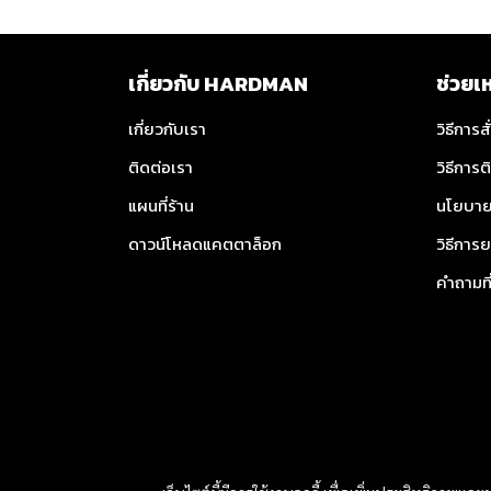
เกี่ยวกับ HARDMAN
ช่วยเ
เกี่ยวกับเรา
วิธีการสั
ติดต่อเรา
วิธีการต
แผนที่ร้าน
นโยบาย
ดาวน์โหลดแคตตาล็อก
วิธีการย
คำถามท