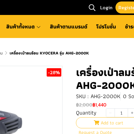
Login
Regist
สินค้าทั้งหมด
สินค้าตามแบรนด์
โปรโมชั่น
ชำร
อน
เครื่องเป่าลมร้อน KYOCERA รุ่น AHG-2000K
เครื่องเป่าล
-28%
AHG-2000
SKU : AHG-2000K
0 So
฿2,000
฿1,440
Quantity
Add to cart
Request a Quote