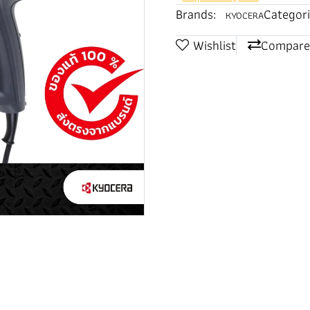
Brands:
Categori
KYOCERA
Wishlist
Compare